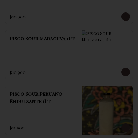
$10.900
Pisco Sour Maracuya 1Lt
$10.900
Pisco Sour Peruano
Endulzante 1Lt
$11.900