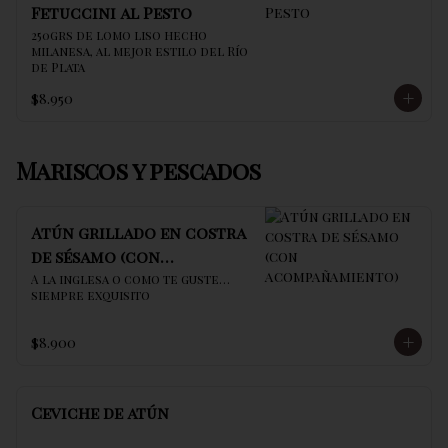
Fetuccini al Pesto
250grs de lomo liso hecho 
milanesa, al mejor estilo del Río 
de Plata
$8.950
Mariscos y pescados
Atún grillado en costra
de sésamo (con
acompañamiento)
A la inglesa o como te guste… 
siempre exquisito
$8.900
Ceviche de atún