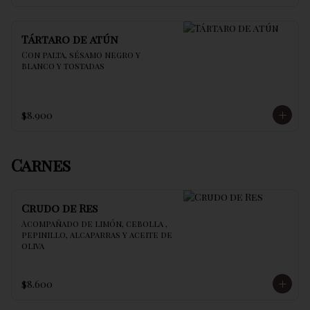
Tártaro de atún
Con palta, sésamo negro y 
blanco y tostadas
$8.900
Carnes
Crudo de Res
Acompañado de limón, cebolla , 
pepinillo, alcaparras y aceite de 
oliva
$8.600