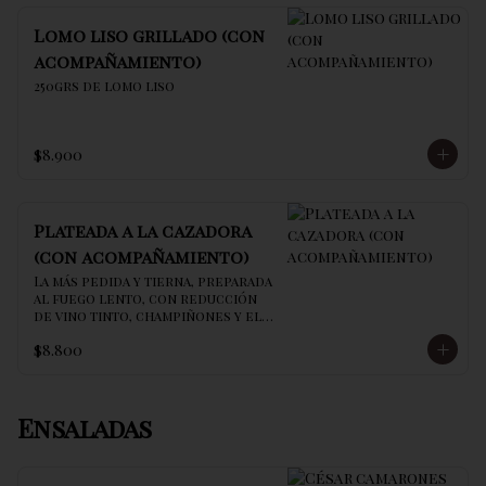
Lomo liso grillado (con
acompañamiento)
250grs de lomo liso
$8.900
Plateada a la cazadora
(con acompañamiento)
La más pedida y tierna, preparada 
al fuego lento, con reducción 
de vino tinto, champiñones y el 
secreto de la casa
$8.800
Ensaladas