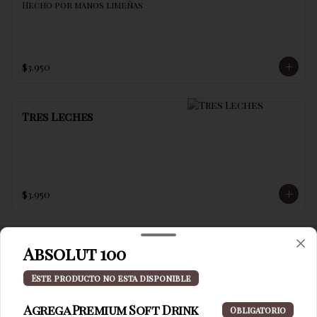
Hecho por manos limeñas
$3.950
Tres Leches
$3.950
Absolut 100
Términos y condiciones
Este producto no esta disponible
Política de privacidad
Agrega Premium Soft Drink
Obligatorio