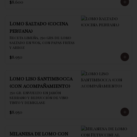
$8.600
Lomo Saltado (cocina
peruana)
Receta limeña, 250 grs de lomo 
saltado en wok, con papas fritas 
y arroz
$8.950
Lomo liso Santimbocca
(con acompañamiento)
250 gr. envuelto en jamón 
serrano y reducción de vino 
tinto y demiglase
$8.950
Milanesa de lomo con