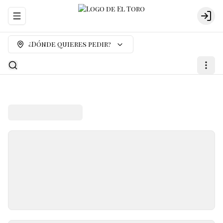
Abrir menu de navegación
Logi
¿Dónde quieres pedir?