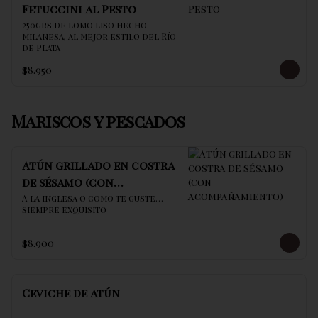
Fetuccini al Pesto
250grs de lomo liso hecho 
milanesa, al mejor estilo del Río 
de Plata
$8.950
Mariscos y pescados
Atún grillado en costra
de sésamo (con
acompañamiento)
A la inglesa o como te guste… 
siempre exquisito
$8.900
Ceviche de atún