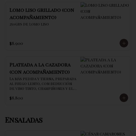
Lomo liso grillado (con
acompañamiento)
250grs de lomo liso
$8.900
Plateada a la cazadora
(con acompañamiento)
La más pedida y tierna, preparada 
al fuego lento, con reducción 
de vino tinto, champiñones y el 
secreto de la casa
$8.800
Ensaladas