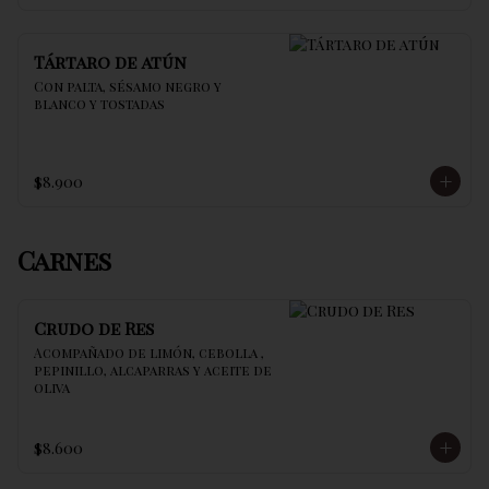
Tártaro de atún
Con palta, sésamo negro y 
blanco y tostadas
$8.900
Carnes
Crudo de Res
Acompañado de limón, cebolla , 
pepinillo, alcaparras y aceite de 
oliva
$8.600