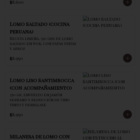
$8.600
Lomo Saltado (cocina
peruana)
Receta limeña, 250 grs de lomo 
saltado en wok, con papas fritas 
y arroz
$8.950
Lomo liso Santimbocca
(con acompañamiento)
250 gr. envuelto en jamón 
serrano y reducción de vino 
tinto y demiglase
$8.950
Milanesa de lomo con