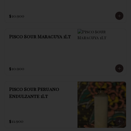
$10.900
Pisco Sour Maracuya 1Lt
$10.900
Pisco Sour Peruano
Endulzante 1Lt
$11.900