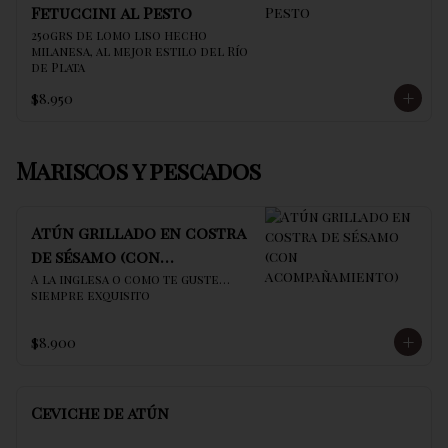
Fetuccini al Pesto
250grs de lomo liso hecho 
milanesa, al mejor estilo del Río 
de Plata
$8.950
Mariscos y pescados
Atún grillado en costra
de sésamo (con
acompañamiento)
A la inglesa o como te guste… 
siempre exquisito
$8.900
Ceviche de atún