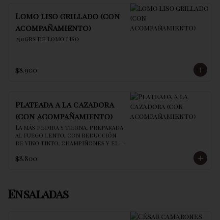
Lomo liso grillado (con
acompañamiento)
250grs de lomo liso
$8.900
Plateada a la cazadora
(con acompañamiento)
La más pedida y tierna, preparada 
al fuego lento, con reducción 
de vino tinto, champiñones y el 
secreto de la casa
$8.800
Ensaladas