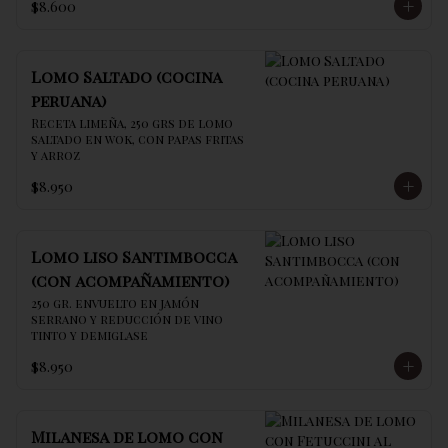
$8.600
Lomo Saltado (cocina
peruana)
Receta limeña, 250 grs de lomo 
saltado en wok, con papas fritas 
y arroz
$8.950
Lomo liso Santimbocca
(con acompañamiento)
250 gr. envuelto en jamón 
serrano y reducción de vino 
tinto y demiglase
$8.950
Milanesa de lomo con