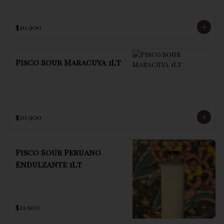
$10.900
Pisco Sour Maracuya 1Lt
$10.900
Pisco Sour Peruano
Endulzante 1Lt
$11.900