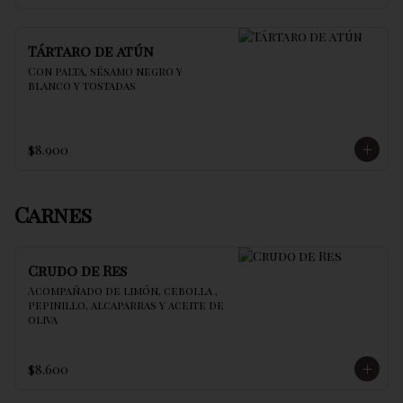
Tártaro de atún
Con palta, sésamo negro y 
blanco y tostadas
$8.900
Carnes
Crudo de Res
Acompañado de limón, cebolla , 
pepinillo, alcaparras y aceite de 
oliva
$8.600