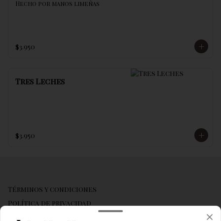
Hecho por manos limeñas
$3.950
Tres Leches
$3.950
Términos y condiciones
Política de privacidad