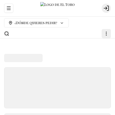
Abrir menu de navegación
Logi
¿Dónde quieres pedir?