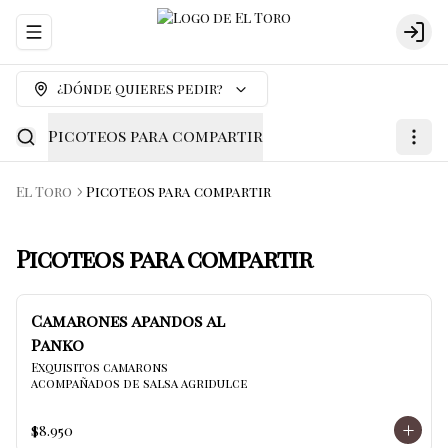
Abrir menu de navegación
Logi
¿Dónde quieres pedir?
Picoteos para compartir
El Toro
Picoteos para compartir
Picoteos para compartir
Camarones apandos al
Panko
Exquisitos camarons 
acompañados de salsa agridulce
$8.950