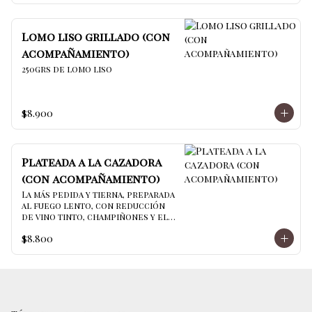
Lomo liso grillado (con
acompañamiento)
250grs de lomo liso
$8.900
Plateada a la cazadora
(con acompañamiento)
La más pedida y tierna, preparada 
al fuego lento, con reducción 
de vino tinto, champiñones y el 
secreto de la casa
$8.800