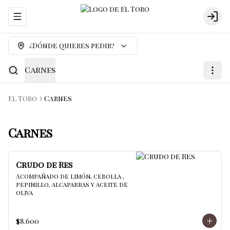
Abrir menu de navegación
Logi
¿Dónde quieres pedir?
Carnes
El Toro
Carnes
Carnes
Crudo de Res
Acompañado de limón, cebolla , 
pepinillo, alcaparras y aceite de 
oliva
$8.600