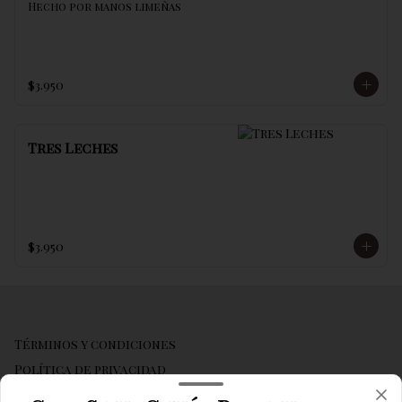
Hecho por manos limeñas
$3.950
Tres Leches
$3.950
Términos y condiciones
Política de privacidad