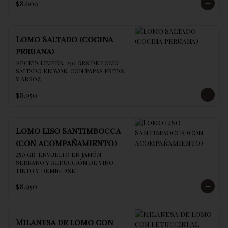
$8.600
Lomo Saltado (cocina
peruana)
Receta limeña, 250 grs de lomo 
saltado en wok, con papas fritas 
y arroz
$8.950
Lomo liso Santimbocca
(con acompañamiento)
250 gr. envuelto en jamón 
serrano y reducción de vino 
tinto y demiglase
$8.950
Milanesa de lomo con