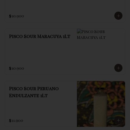
$10.900
Pisco Sour Maracuya 1Lt
$10.900
Pisco Sour Peruano
Endulzante 1Lt
$11.900