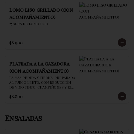
Lomo liso grillado (con
acompañamiento)
250grs de lomo liso
$8.900
Plateada a la cazadora
(con acompañamiento)
La más pedida y tierna, preparada 
al fuego lento, con reducción 
de vino tinto, champiñones y el 
secreto de la casa
$8.800
Ensaladas