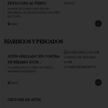
Fetuccini al Pesto
250grs de lomo liso hecho 
milanesa, al mejor estilo del Río 
de Plata
$8.950
Mariscos y pescados
Atún grillado en costra
de sésamo (con
acompañamiento)
A la inglesa o como te guste… 
siempre exquisito
$8.900
Ceviche de atún