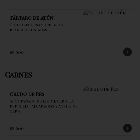
Tártaro de atún
Con palta, sésamo negro y 
blanco y tostadas
$8.900
Carnes
Crudo de Res
Acompañado de limón, cebolla , 
pepinillo, alcaparras y aceite de 
oliva
$8.600