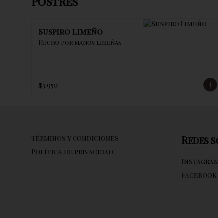
Postres
Suspiro Limeño
Hecho por manos limeñas
$3.950
Términos y condiciones
Redes s
Política de privacidad
Instagra
Facebook