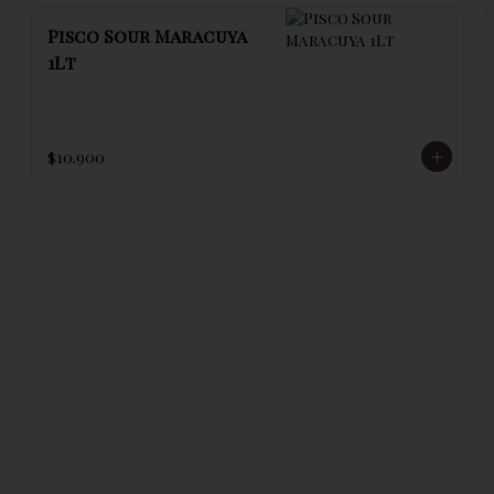
Pisco Sour Maracuya
1Lt
$10.900