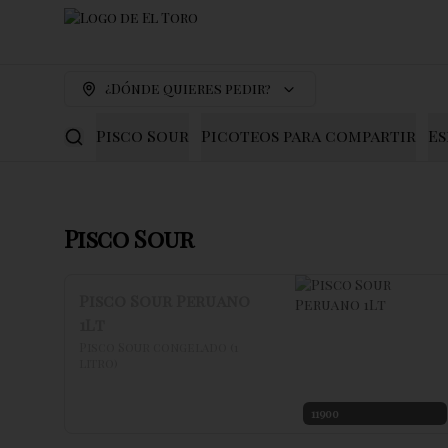
¿Dónde quieres pedir?
Pisco Sour
Picoteos para compartir
Es
Pisco Sour
Pisco Sour Peruano
1Lt
Pisco Sour congelado (1 
litro)
11900