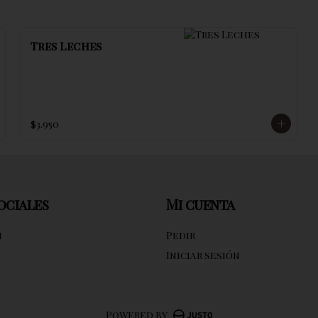
Tres Leches
$3.950
ociales
Mi cuenta
m
Pedir
Iniciar sesión
Powered by