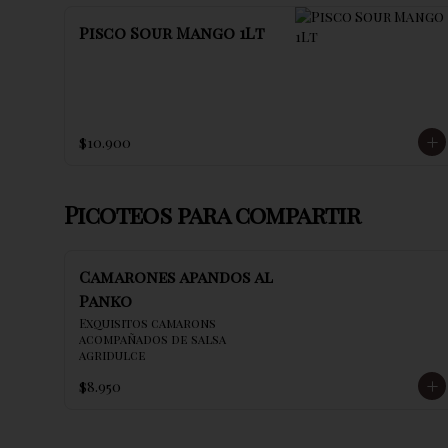
Pisco Sour Mango 1Lt
$10.900
Picoteos para compartir
Camarones apandos al
Panko
Exquisitos camarons 
acompañados de salsa 
agridulce
$8.950