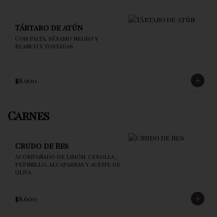
Tártaro de atún
Con palta, sésamo negro y 
blanco y tostadas
$8.900
Carnes
Crudo de Res
Acompañado de limón, cebolla , 
pepinillo, alcaparras y aceite de 
oliva
$8.600