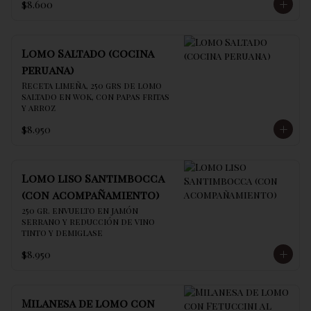
$8.600
Lomo Saltado (cocina
peruana)
Receta limeña, 250 grs de lomo 
saltado en wok, con papas fritas 
y arroz
$8.950
Lomo liso Santimbocca
(con acompañamiento)
250 gr. envuelto en jamón 
serrano y reducción de vino 
tinto y demiglase
$8.950
Milanesa de lomo con