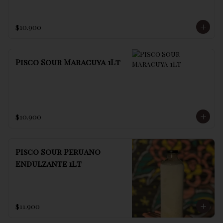
$10.900
Pisco Sour Maracuya 1Lt
$10.900
Pisco Sour Peruano
Endulzante 1Lt
$11.900