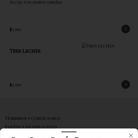
Hecho por manos limeñas
$3.950
Tres Leches
$3.950
Términos y condiciones
Política de privacidad