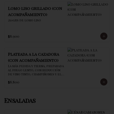
Lomo liso grillado (con
acompañamiento)
250grs de lomo liso
$8.900
Plateada a la cazadora
(con acompañamiento)
La más pedida y tierna, preparada 
al fuego lento, con reducción 
de vino tinto, champiñones y el 
secreto de la casa
$8.800
Ensaladas