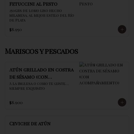
Fetuccini al Pesto
250grs de lomo liso hecho 
milanesa, al mejor estilo del Río 
de Plata
$8.950
Mariscos y pescados
Atún grillado en costra
de sésamo (con
acompañamiento)
A la inglesa o como te guste… 
siempre exquisito
$8.900
Ceviche de atún