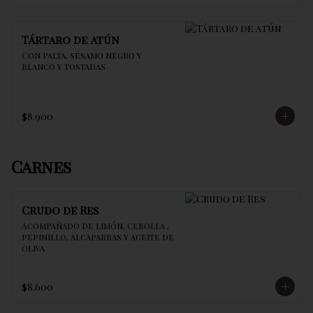
Tártaro de atún
Con palta, sésamo negro y 
blanco y tostadas
$8.900
Carnes
Crudo de Res
Acompañado de limón, cebolla , 
pepinillo, alcaparras y aceite de 
oliva
$8.600