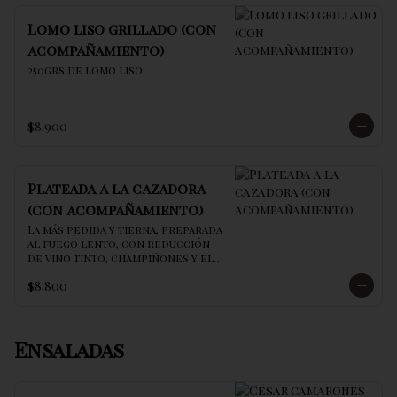
Lomo liso grillado (con
acompañamiento)
250grs de lomo liso
$8.900
Plateada a la cazadora
(con acompañamiento)
La más pedida y tierna, preparada 
al fuego lento, con reducción 
de vino tinto, champiñones y el 
secreto de la casa
$8.800
Ensaladas