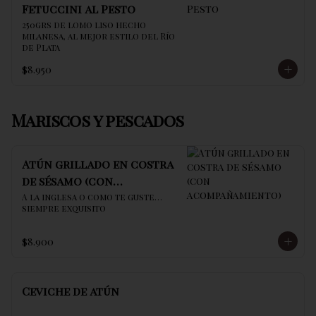
Fetuccini al Pesto
250grs de lomo liso hecho 
milanesa, al mejor estilo del Río 
de Plata
$8.950
Mariscos y pescados
Atún grillado en costra
de sésamo (con
acompañamiento)
A la inglesa o como te guste… 
siempre exquisito
$8.900
Ceviche de atún