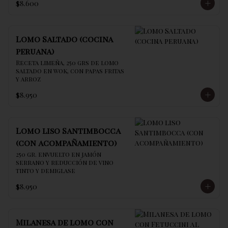
$8.600
Lomo Saltado (cocina
peruana)
Receta limeña, 250 grs de lomo 
saltado en wok, con papas fritas 
y arroz
$8.950
Lomo liso Santimbocca
(con acompañamiento)
250 gr. envuelto en jamón 
serrano y reducción de vino 
tinto y demiglase
$8.950
Milanesa de lomo con