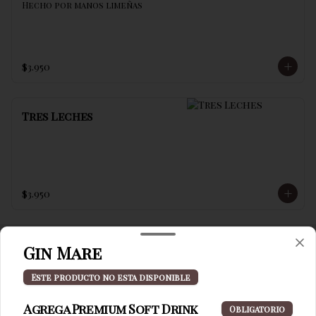
Hecho por manos limeñas
$3.950
Tres Leches
$3.950
Gin Mare
Términos y condiciones
Este producto no esta disponible
Política de privacidad
Agrega Premium Soft Drink
Obligatorio