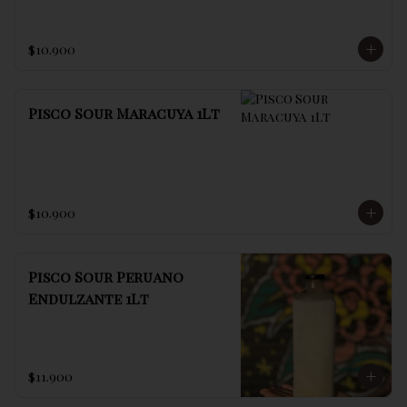
$10.900
Pisco Sour Maracuya 1Lt
$10.900
Pisco Sour Peruano
Endulzante 1Lt
$11.900