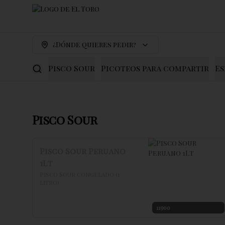
¿Dónde quieres pedir?
Pisco Sour
Picoteos para compartir
Es
Pisco Sour
Pisco Sour Peruano
1Lt
Pisco Sour congelado (1 
litro)
11900