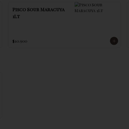
Pisco Sour Maracuya
1Lt
$10.900