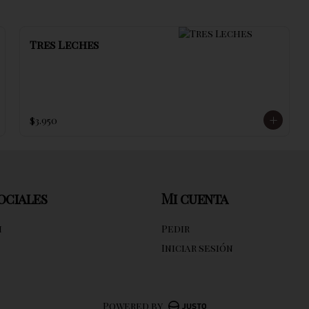
Tres Leches
$3.950
ociales
Mi cuenta
m
Pedir
Iniciar sesión
Powered by