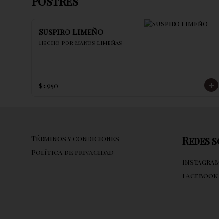
Postres
Suspiro Limeño
Hecho por manos limeñas
$3.950
Términos y condiciones
Redes s
Política de privacidad
Instagra
Facebook