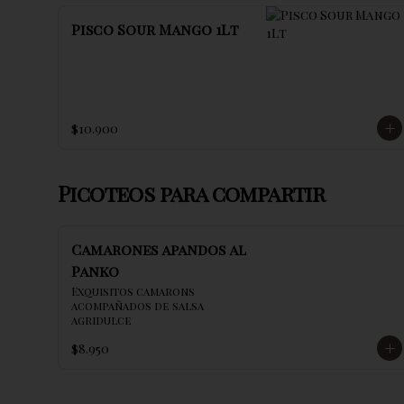
Pisco Sour Mango 1Lt
$10.900
Picoteos para compartir
Camarones apandos al
Panko
Exquisitos camarons 
acompañados de salsa 
agridulce
$8.950