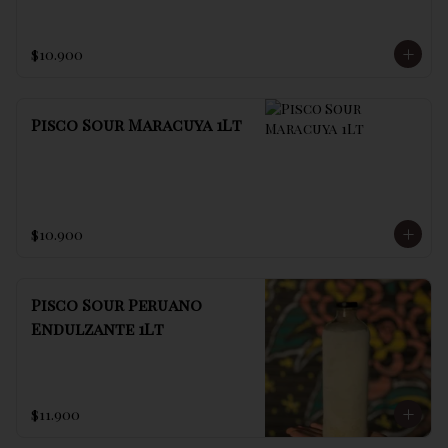
$10.900
Pisco Sour Maracuya 1Lt
$10.900
Pisco Sour Peruano
Endulzante 1Lt
$11.900