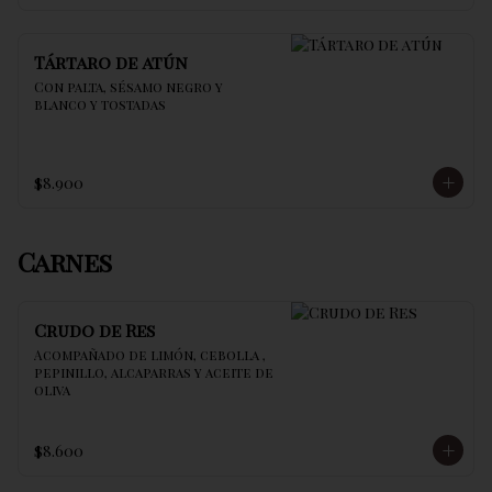
Tártaro de atún
Con palta, sésamo negro y 
blanco y tostadas
$8.900
Carnes
Crudo de Res
Acompañado de limón, cebolla , 
pepinillo, alcaparras y aceite de 
oliva
$8.600