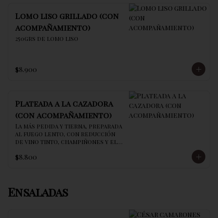
Lomo liso grillado (con
acompañamiento)
250grs de lomo liso
$8.900
Plateada a la cazadora
(con acompañamiento)
La más pedida y tierna, preparada 
al fuego lento, con reducción 
de vino tinto, champiñones y el 
secreto de la casa
$8.800
Ensaladas