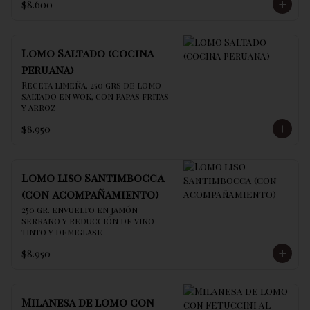
$8.600
Lomo Saltado (cocina
peruana)
Receta limeña, 250 grs de lomo 
saltado en wok, con papas fritas 
y arroz
$8.950
Lomo liso Santimbocca
(con acompañamiento)
250 gr. envuelto en jamón 
serrano y reducción de vino 
tinto y demiglase
$8.950
Milanesa de lomo con