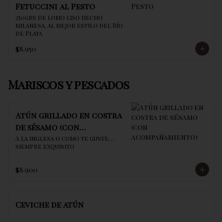
Fetuccini al Pesto
250grs de lomo liso hecho 
milanesa, al mejor estilo del Río 
de Plata
$8.950
Mariscos y pescados
Atún grillado en costra
de sésamo (con
acompañamiento)
A la inglesa o como te guste… 
siempre exquisito
$8.900
Ceviche de atún