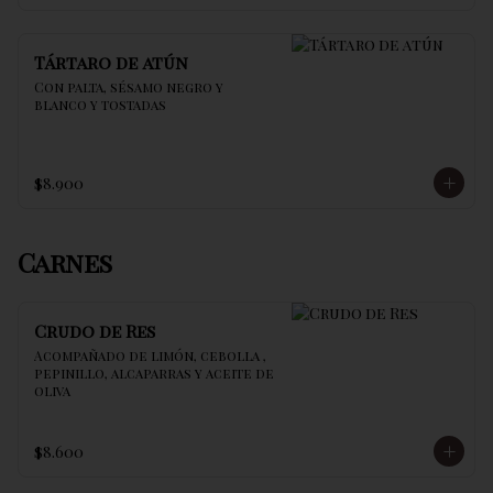
Tártaro de atún
Con palta, sésamo negro y 
blanco y tostadas
$8.900
Carnes
Crudo de Res
Acompañado de limón, cebolla , 
pepinillo, alcaparras y aceite de 
oliva
$8.600