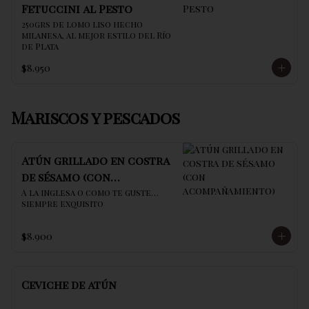
Fetuccini al Pesto
250grs de lomo liso hecho 
milanesa, al mejor estilo del Río 
de Plata
$8.950
Mariscos y pescados
Atún grillado en costra
de sésamo (con
acompañamiento)
A la inglesa o como te guste… 
siempre exquisito
$8.900
Ceviche de atún