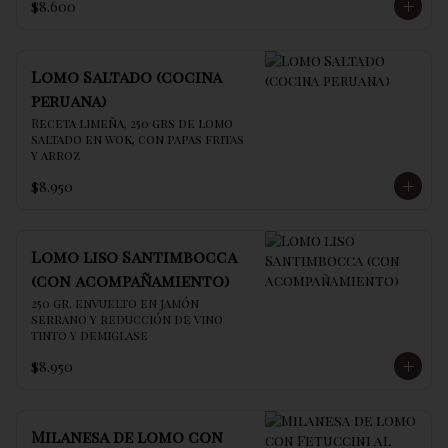
$8.600
Lomo Saltado (cocina
peruana)
Receta limeña, 250 grs de lomo 
saltado en wok, con papas fritas 
y arroz
$8.950
Lomo liso Santimbocca
(con acompañamiento)
250 gr. envuelto en jamón 
serrano y reducción de vino 
tinto y demiglase
$8.950
Milanesa de lomo con