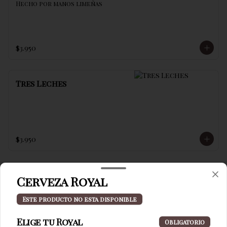
Hecho por manos limeñas
$3.950
Tres Leches
$3.950
Cerveza Royal
Términos y condiciones
Este producto no esta disponible
Política de privacidad
Elige tu Royal
Obligatorio