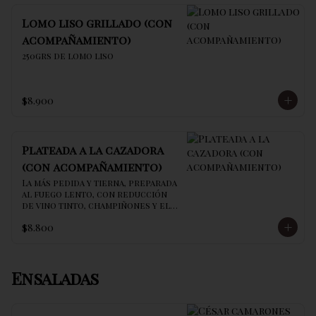
Lomo liso grillado (con
acompañamiento)
250grs de lomo liso
$8.900
Plateada a la cazadora
(con acompañamiento)
La más pedida y tierna, preparada 
al fuego lento, con reducción 
de vino tinto, champiñones y el 
secreto de la casa
$8.800
Ensaladas