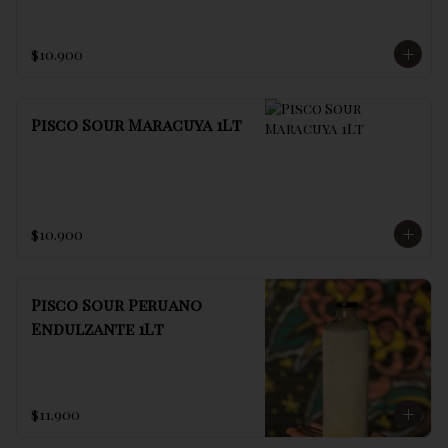
$10.900
Pisco Sour Maracuya 1Lt
$10.900
Pisco Sour Peruano
Endulzante 1Lt
$11.900